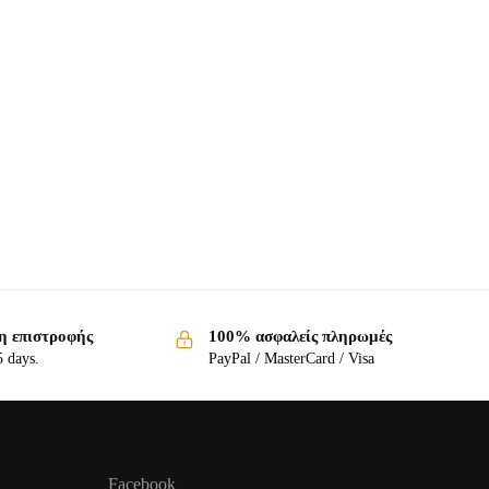
η επιστροφής
100% ασφαλείς πληρωμές
5 days.
PayPal / MasterCard / Visa
Facebook