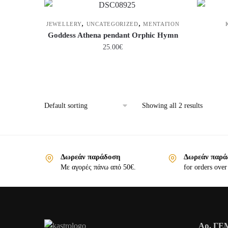
,
,
JEWELLERY
UNCATEGORIZED
ΜΕΝΤΑΓΙΟΝ
Goddess Athena pendant Orphic Hymn
25.00
€
Showing all 2 results
Δωρεάν παράδοση
Δωρεάν παρά
Με αγορές πάνω από 50€.
for orders over
Αρ. ΓΕΜ