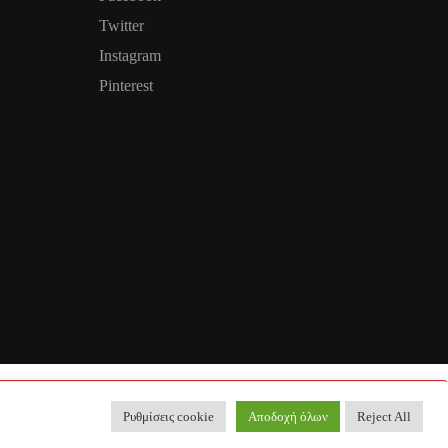
Twitter
Instagram
Pinterest
Ρυθμίσεις cookie
Αποδοχή όλων
Reject All