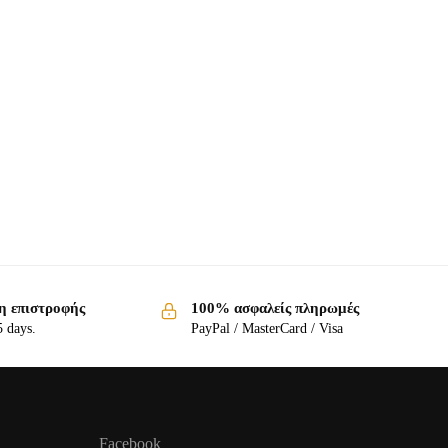
η επιστροφής
100% ασφαλείς πληρωμές
5 days.
PayPal / MasterCard / Visa
Facebook