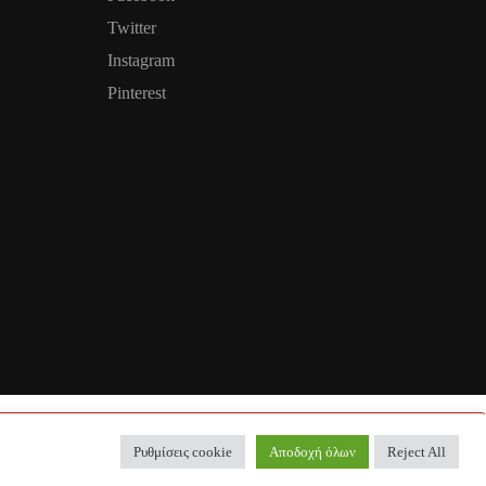
Twitter
Instagram
Pinterest
Ρυθμίσεις cookie
Αποδοχή όλων
Reject All