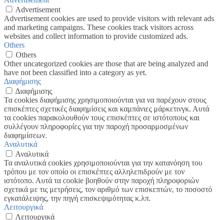
Advertisement
Advertisement cookies are used to provide visitors with relevant ads
and marketing campaigns. These cookies track visitors across
websites and collect information to provide customized ads.
Others
Others
Other uncategorized cookies are those that are being analyzed and
have not been classified into a category as yet.
Διαφήμισης
Διαφήμισης
Τα cookies διαφήμισης χρησιμοποιούνται για να παρέχουν στους
επισκέπτες σχετικές διαφημίσεις και καμπάνιες μάρκετινγκ. Αυτά
τα cookies παρακολουθούν τους επισκέπτες σε ιστότοπους και
συλλέγουν πληροφορίες για την παροχή προσαρμοσμένων
διαφημίσεων.
Αναλυτικά
Αναλυτικά
Τα αναλυτικά cookies χρησιμοποιούνται για την κατανόηση του
τρόπου με τον οποίο οι επισκέπτες αλληλεπιδρούν με τον
ιστότοπο. Αυτά τα cookie βοηθούν στην παροχή πληροφοριών
σχετικά με τις μετρήσεις, τον αριθμό των επισκεπτών, το ποσοστό
εγκατάλειψης, την πηγή επισκεψιμότητας κ.λπ.
Λειτουργικά
Λειτουργικά