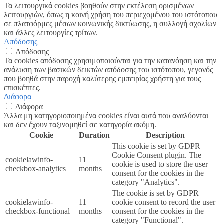
Τα λειτουργικά cookies βοηθούν στην εκτέλεση ορισμένων
λειτουργιών, όπως η κοινή χρήση του περιεχομένου του ιστότοπου
σε πλατφόρμες μέσων κοινωνικής δικτύωσης, η συλλογή σχολίων
και άλλες λειτουργίες τρίτων.
Απόδοσης
Απόδοσης
Τα cookies απόδοσης χρησιμοποιούνται για την κατανόηση και την
ανάλυση των βασικών δεικτών απόδοσης του ιστότοπου, γεγονός
που βοηθά στην παροχή καλύτερης εμπειρίας χρήστη για τους
επισκέπτες.
Διάφορα
Διάφορα
Άλλα μη κατηγοριοποιημένα cookies είναι αυτά που αναλύονται
και δεν έχουν ταξινομηθεί σε κατηγορία ακόμη.
Cookie
Duration
Description
This cookie is set by GDPR
Cookie Consent plugin. The
cookielawinfo-
11
cookie is used to store the user
checkbox-analytics
months
consent for the cookies in the
category "Analytics".
The cookie is set by GDPR
cookielawinfo-
11
cookie consent to record the user
checkbox-functional
months
consent for the cookies in the
category "Functional".