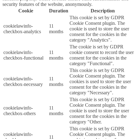
security features of the website, anonymously.
Cookie
Duration
Description
This cookie is set by GDPR
Cookie Consent plugin. The
cookielawinfo-
11
cookie is used to store the user
checkbox-analytics
months
consent for the cookies in the
category "Analytics".
The cookie is set by GDPR
cookielawinfo-
11
cookie consent to record the user
checkbox-functional
months
consent for the cookies in the
category "Functional".
This cookie is set by GDPR
Cookie Consent plugin. The
cookielawinfo-
11
cookies is used to store the user
checkbox-necessary
months
consent for the cookies in the
category "Necessary".
This cookie is set by GDPR
Cookie Consent plugin. The
cookielawinfo-
11
cookie is used to store the user
checkbox-others
months
consent for the cookies in the
category "Other.
This cookie is set by GDPR
cookielawinfo-
Cookie Consent plugin. The
11