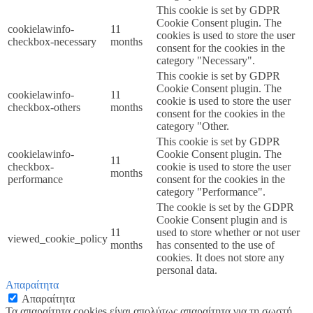
This cookie is set by GDPR
Cookie Consent plugin. The
cookielawinfo-
11
cookies is used to store the user
checkbox-necessary
months
consent for the cookies in the
category "Necessary".
This cookie is set by GDPR
Cookie Consent plugin. The
cookielawinfo-
11
cookie is used to store the user
checkbox-others
months
consent for the cookies in the
category "Other.
This cookie is set by GDPR
cookielawinfo-
Cookie Consent plugin. The
11
checkbox-
cookie is used to store the user
months
performance
consent for the cookies in the
category "Performance".
The cookie is set by the GDPR
Cookie Consent plugin and is
11
used to store whether or not user
viewed_cookie_policy
months
has consented to the use of
cookies. It does not store any
personal data.
Απαραίτητα
Απαραίτητα
Τα απαραίτητα cookies είναι απολύτως απαραίτητα για τη σωστή