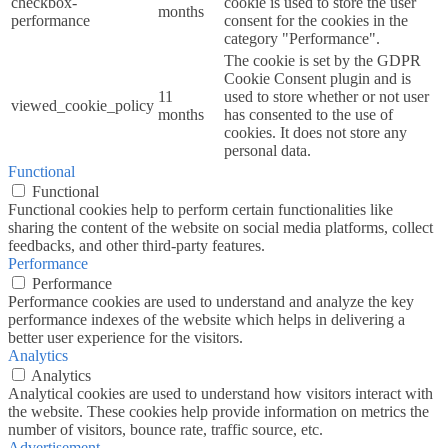
checkbox-
cookie is used to store the user
months
performance
consent for the cookies in the
category "Performance".
The cookie is set by the GDPR
Cookie Consent plugin and is
11
used to store whether or not user
viewed_cookie_policy
months
has consented to the use of
cookies. It does not store any
personal data.
Functional
Functional
Functional cookies help to perform certain functionalities like
sharing the content of the website on social media platforms, collect
feedbacks, and other third-party features.
Performance
Performance
Performance cookies are used to understand and analyze the key
performance indexes of the website which helps in delivering a
better user experience for the visitors.
Analytics
Analytics
Analytical cookies are used to understand how visitors interact with
the website. These cookies help provide information on metrics the
number of visitors, bounce rate, traffic source, etc.
Advertisement