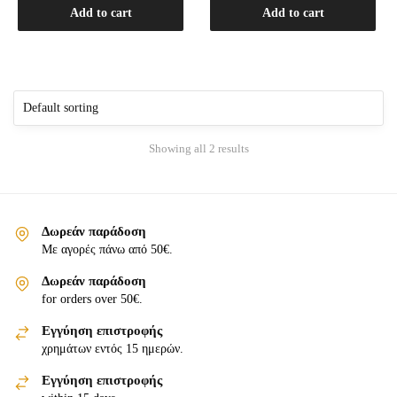
Add to cart
Add to cart
Showing all 2 results
Δωρεάν παράδοση
Με αγορές πάνω από 50€.
Δωρεάν παράδοση
for orders over 50€.
Εγγύηση επιστροφής
χρημάτων εντός 15 ημερών.
Εγγύηση επιστροφής